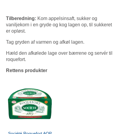
Tilberedning:
Kom appelsinsaft, sukker og
vaniljekorn i en gryde og kog lagen op, til sukkeret
er opløst.
Tag gryden af varmen og afkøl lagen.
Hæld den afkølede lage over bærrene og servér til
roquefort.
Rettens produkter
Société Roquefort AOP