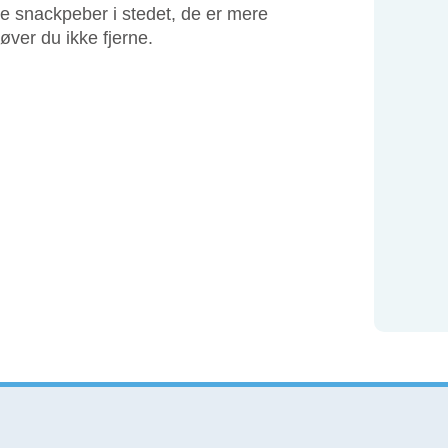
e snackpeber i stedet, de er mere
ver du ikke fjerne.