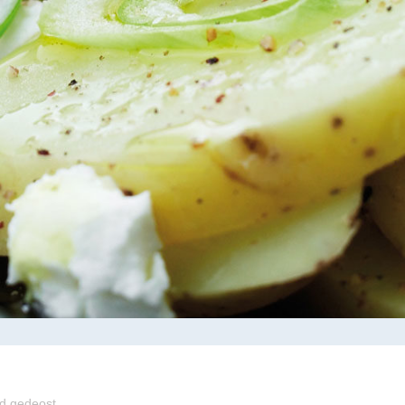
ed gedeost