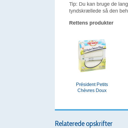
Tip: Du kan bruge de lang
tyndskrællede så den behø
Rettens produkter
Président Petits
Chèvres Doux
Relaterede opskrifter