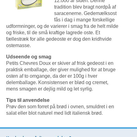
12.000 år siden. Denne
tradition blev bragt nordpå af
saracenerne. Gedemælksost
fås i dag i mange forskellige
udformninger, og de varierer i smag fra de helt milde
og friske, til de små kraftige lagrede oste. Et
fællestræk for alle gedeoste er dog den kridhvide
ostemasse.
Udseende og smag
Petits Chevres Doux er skiver af frisk gedeost i en
praktisk emballage, der giver mulighed for at bruge
osten af to omgange, da der er 100g i hver
delemballage. Konsistensen er blød og cremet,
mens smagen er dejlig mild og let syrlig.
Tips til anvendelse
Prøv den som forret på brød i ovnen, smuldret i en
salat eller blot naturel med lidt italiensk brød.