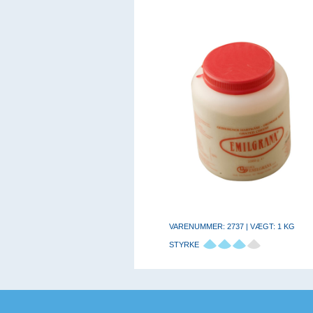
VARENUMMER: 2737 | VÆGT: 1 KG
STYRKE