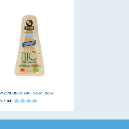
VARENUMMER: 2666 | VÆGT: 150 G
STYRKE