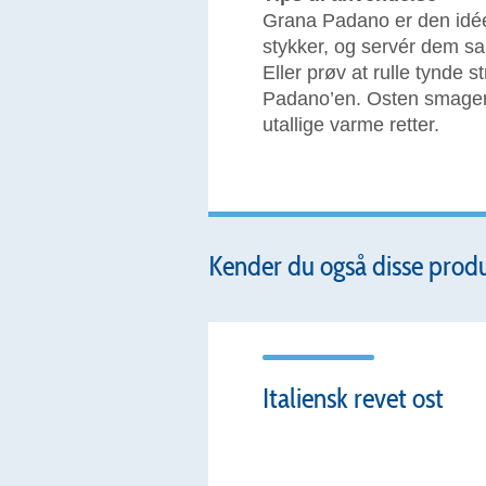
Grana Padano er den idée
stykker, og servér dem s
Eller prøv at rulle tynde
Padano’en. Osten smager 
utallige varme retter.
Kender du også disse prod
Italiensk revet ost