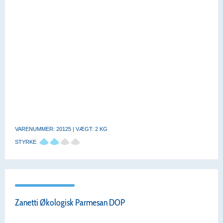
VARENUMMER: 20125 | VÆGT: 2 KG
STYRKE
Zanetti Økologisk Parmesan DOP