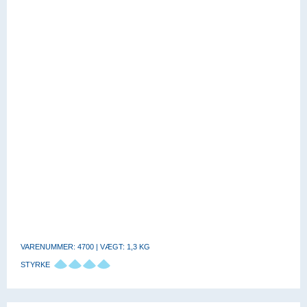
VARENUMMER: 4700 | VÆGT: 1,3 KG
STYRKE