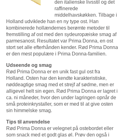
den italienske livsstil og det
raffinerede
middelhavskøkken. Tilbage i
Holland udviklede han en ny type ost. Han
kombinerede hollændernes berømte metoder til
fremstilling af ost med den sydeuropæiske smag af
parmesanost. Resultatet var Prima Donna, en ost
stort set alle efterhånden kender. Rød Prima Donna
er den mest populære i Prima Donna-familien.
Udseende og smag
Rød Prima Donna er en unik fast gul ost fra
Holland. Osten har den kendte karakteristiske,
nøddeagtige smag med et strejf af sødme, men er
alligevel helt sin egen. Rød Prima Donna er lagret i
ca. ni måneder, hvor den under lagringen opnår de
små proteinkrystaller, som er med til at give osten
sin himmelske smag.
Tips til anvendelse
Rød Prima Donna er velegnet på ostebordet eller
som snack med et godt glas øl. Prøv den også i