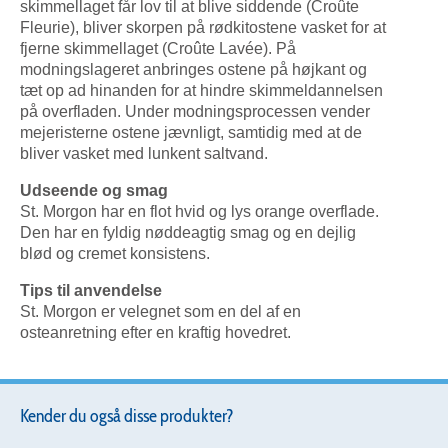
skimmellaget får lov til at blive siddende (Croûte
Fleurie), bliver skorpen på rødkitostene vasket for at
fjerne skimmellaget (Croûte Lavée). På
modningslageret anbringes ostene på højkant og
tæt op ad hinanden for at hindre skimmeldannelsen
på overfladen. Under modningsprocessen vender
mejeristerne ostene jævnligt, samtidig med at de
bliver vasket med lunkent saltvand.
Udseende og smag
St. Morgon har en flot hvid og lys orange overflade.
Den har en fyldig nøddeagtig smag og en dejlig
blød og cremet konsistens.
Tips til anvendelse
St. Morgon er velegnet som en del af en
osteanretning efter en kraftig hovedret.
Kender du også disse produkter?