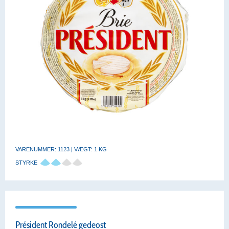
VARENUMMER: 1123 | VÆGT: 1 KG
STYRKE
Président Rondelé gedeost