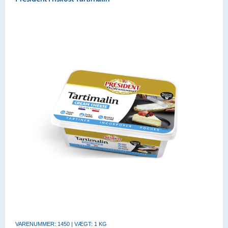
VARENUMMER: 1450 | VÆGT: 1 KG