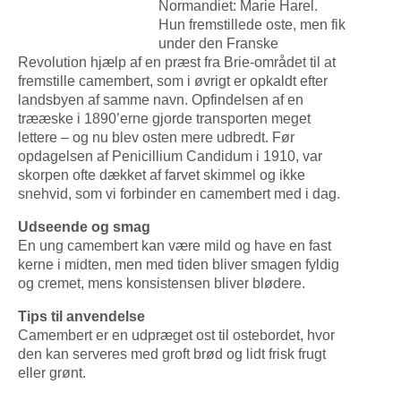
Normandiet: Marie Harel.
Hun fremstillede oste, men fik
under den Franske
Revolution hjælp af en præst fra Brie-området til at
fremstille camembert, som i øvrigt er opkaldt efter
landsbyen af samme navn. Opfindelsen af en
trææske i 1890’erne gjorde transporten meget
lettere – og nu blev osten mere udbredt. Før
opdagelsen af Penicillium Candidum i 1910, var
skorpen ofte dækket af farvet skimmel og ikke
snehvid, som vi forbinder en camembert med i dag.
Udseende og smag
En ung camembert kan være mild og have en fast
kerne i midten, men med tiden bliver smagen fyldig
og cremet, mens konsistensen bliver blødere.
Tips til anvendelse
Camembert er en udpræget ost til ostebordet, hvor
den kan serveres med groft brød og lidt frisk frugt
eller grønt.