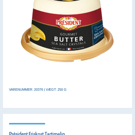
VARENUMMER: 20376 | VÆGT: 250 G
Président Friskost Tartimalin