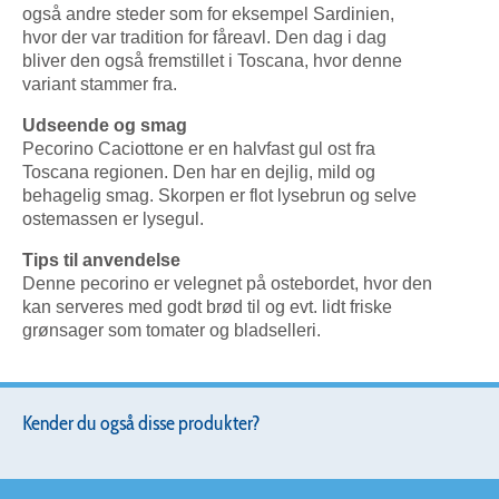
også andre steder som for eksempel Sardinien,
hvor der var tradition for fåreavl. Den dag i dag
bliver den også fremstillet i Toscana, hvor denne
variant stammer fra.
Udseende og smag
Pecorino Caciottone er en halvfast gul ost fra
Toscana regionen. Den har en dejlig, mild og
behagelig smag. Skorpen er flot lysebrun og selve
ostemassen er lysegul.
Tips til anvendelse
Denne pecorino er velegnet på ostebordet, hvor den
kan serveres med godt brød til og evt. lidt friske
grønsager som tomater og bladselleri.
Kender du også disse produkter?