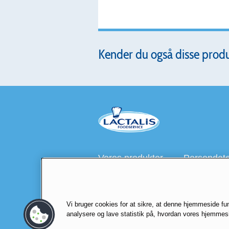
Kender du også disse prod
Vores produkter
Persondatap
Vi bruger cookies for at sikre, at denne hjemmeside fun
Besøg også
lactalis.dk
Foodservice
analysere og lave statistik på, hvordan vores hjemmesi