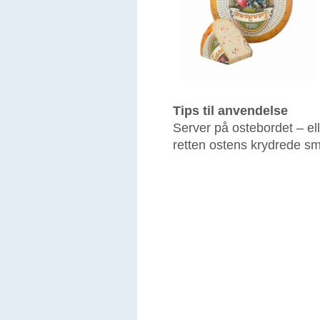
Tips til anvendelse
Server på ostebordet – elle
retten ostens krydrede s