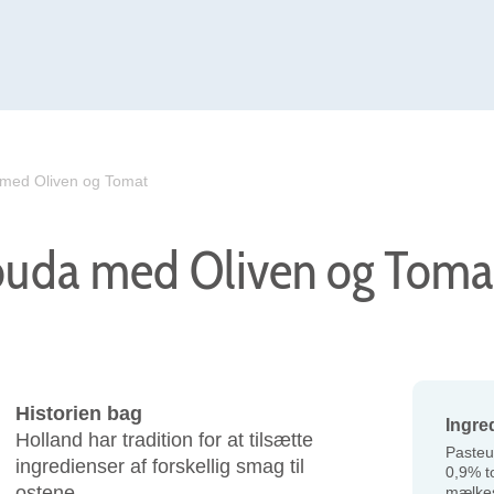
med Oliven og Tomat
uda med Oliven og Toma
Historien bag
Ingre
Holland har tradition for at tilsætte
Pasteu
ingredienser af forskellig smag til
0,9% t
ostene.
mælkes