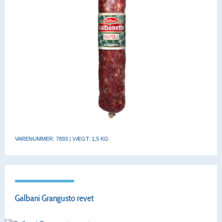
VARENUMMER: 7893 | VÆGT: 1,5 KG
Galbani Grangusto revet