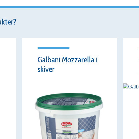
ukter?
Galbani Mozzarella i
skiver