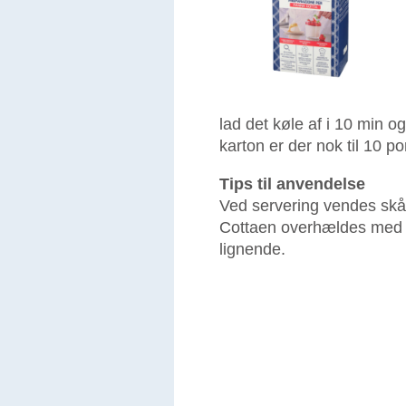
lad det køle af i 10 min og
karton er der nok til 10 po
Tips til anvendelse
Ved servering vendes skål
Cottaen overhældes med f
lignende.