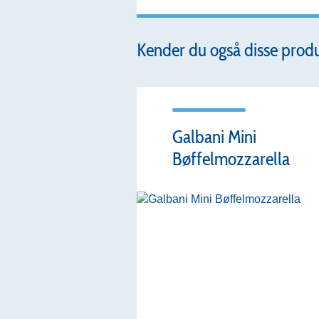
Kender du også disse prod
Galbani Mini
Bøffelmozzarella