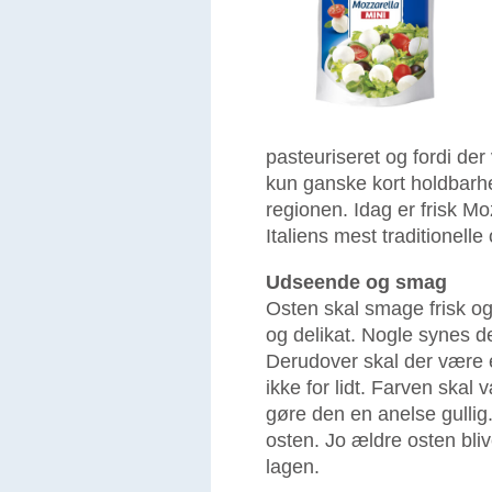
pasteuriseret og fordi de
kun ganske kort holdbarh
regionen. Idag er frisk M
Italiens mest traditionelle
Udseende og smag
Osten skal smage frisk o
og delikat. Nogle synes d
Derudover skal der være e
ikke for lidt. Farven ska
gøre den en anelse gullig.
osten. Jo ældre osten bliv
lagen.