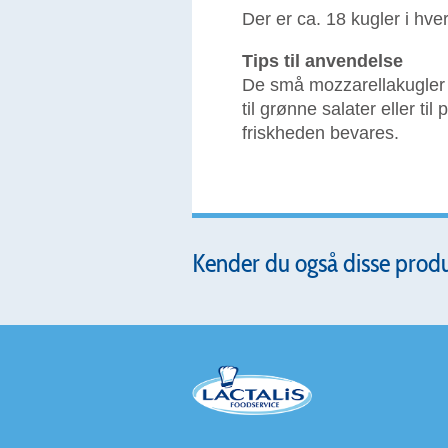
Der er ca. 18 kugler i hve
Tips til anvendelse
De små mozzarellakugler er
til grønne salater eller ti
friskheden bevares.
Kender du også disse prod