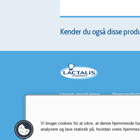
Kender du også disse prod
Vores produkter
Persondatap
Besøg også
lactalis.dk
Foodservice
Vi bruger cookies for at sikre, at denne hjemmeside fun
analysere og lave statistik på, hvordan vores hjemmesi