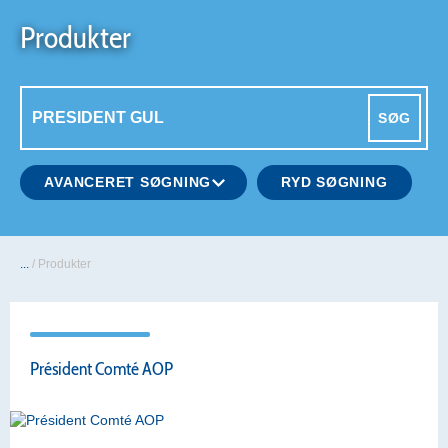
Produkter
SØG
AVANCERET SØGNING
RYD SØGNING
...
/
Produkter
Président Comté AOP