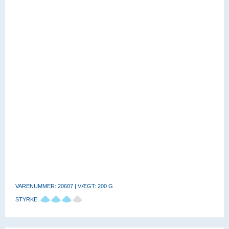
VARENUMMER: 20607 | VÆGT: 200 G
STYRKE