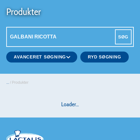
Produkter
SØG
AVANCERET SØGNING
RYD SØGNING
...
/
Produkter
Loader...