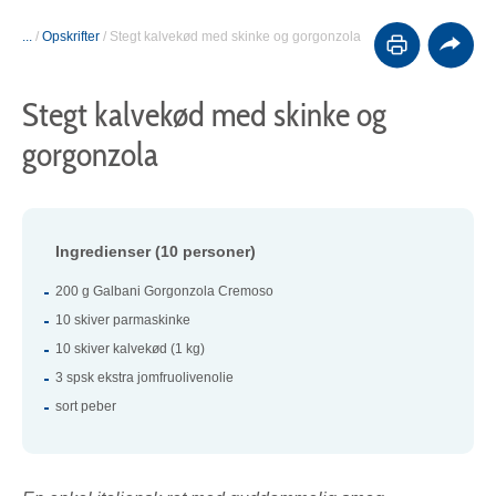
...
/
Opskrifter
/
Stegt kalvekød med skinke og gorgonzola
Stegt kalvekød med skinke og
gorgonzola
Ingredienser (10 personer)
200 g Galbani Gorgonzola Cremoso
10 skiver parmaskinke
10 skiver kalvekød (1 kg)
3 spsk ekstra jomfruolivenolie
sort peber