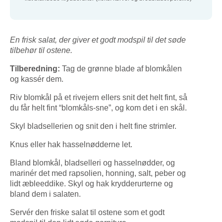
En frisk salat, der giver et godt modspil til det søde
tilbehør til ostene.
Tilberedning:
Tag de grønne blade af blomkålen
og kassér dem.
Riv blomkål på et rivejern ellers snit det helt fint, så
du får helt fint “blomkåls-sne”, og kom det i en skål.
Skyl bladsellerien og snit den i helt fine strimler.
Knus eller hak hasselnødderne let.
Bland blomkål, bladselleri og hasselnødder, og
marinér det med rapsolien, honning, salt, peber og
lidt æbleeddike. Skyl og hak krydderurterne og
bland dem i salaten.
Servér den friske salat til ostene som et godt